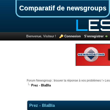
Comparatif de newsgroups
Bienvenue, Visiteur !
Connexion
S'enregistrer
Forum Newsgroup : trouver la réponse à vos problèmes !
›
Les
Prez - BlaBla
Prez - BlaBla