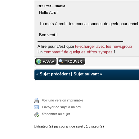
RE: Prez - BlaBla
Hello Azu !
Tu mets à profit tes connaissances de geek pour enrich
Bon vent !
A lire pour c'est quoi
télécharger avec les newsgroup
Un
comparatif de quelques offres sympas
!
«
Sujet précédent
|
Sujet suivant
»
Voir une version imprimable
Envoyer ce sujet à un ami
S'abonner au sujet
Utilisateur(s) parcourant ce sujet : 1 visiteur(s)