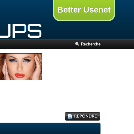
Better Usenet
Recherche