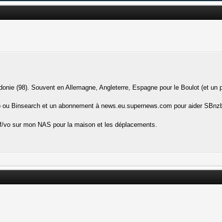
lédonie (98). Souvent en Allemagne, Angleterre, Espagne pour le Boulot (et un
ou Binsearch et un abonnement à news.eu.supernews.com pour aider SBnz
vf/vo sur mon NAS pour la maison et les déplacements.