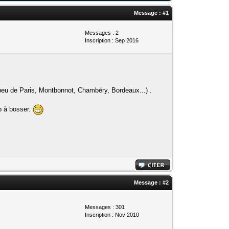
Message :
#1
Messages : 2
Inscription : Sep 2016
 peu de Paris, Montbonnot, Chambéry, Bordeaux...) .
b à bosser.
Message :
#2
Messages : 301
Inscription : Nov 2010