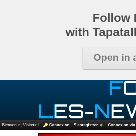
Comparatif de newsgroups
Follow
with Tapatal
Open in 
Bienvenue, Visiteur !
Connexion
S'enregistrer
Connexion via