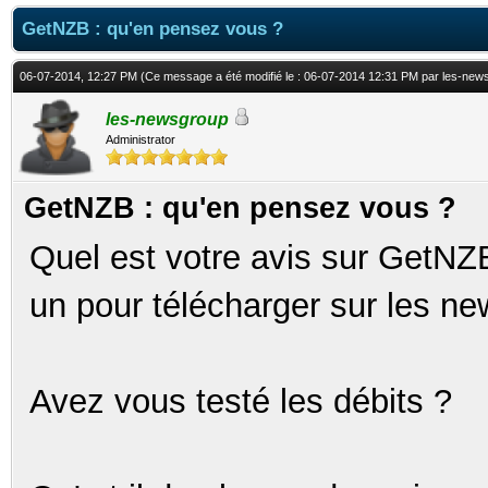
GetNZB : qu'en pensez vous ?
06-07-2014, 12:27 PM
(Ce message a été modifié le : 06-07-2014 12:31 PM par
les-new
les-newsgroup
Administrator
GetNZB : qu'en pensez vous ?
Quel est votre avis sur GetNZB
un pour télécharger sur les n
Avez vous testé les débits ?