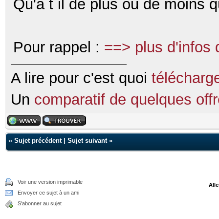
Qu'a t il de plus ou de moins q
Pour rappel :
==> plus d'infos
A lire pour c'est quoi
télécharg
Un
comparatif de quelques of
«
Sujet précédent
|
Sujet suivant
»
Voir une version imprimable
Alle
Envoyer ce sujet à un ami
S'abonner au sujet