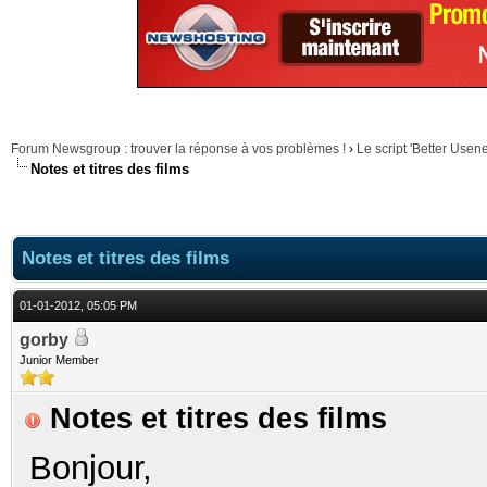
Forum Newsgroup : trouver la réponse à vos problèmes !
›
Le script 'Better Use
Notes et titres des films
Notes et titres des films
01-01-2012, 05:05 PM
gorby
Junior Member
Notes et titres des films
Bonjour,