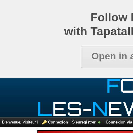
Comparatif de newsgroups
Follow
with Tapatal
Open in 
Bienvenue, Visiteur !
Connexion
S'enregistrer
Connexion via