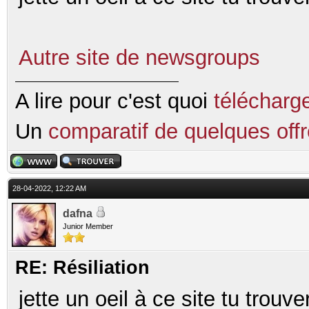
Autre site de newsgroups
A lire pour c'est quoi
télécharg
Un
comparatif de quelques of
28-04-2022, 12:22 AM
dafna
Junior Member
RE: Résiliation
jette un oeil à ce site tu trou