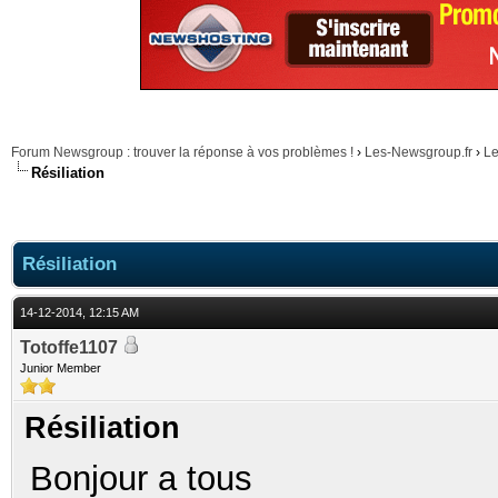
Forum Newsgroup : trouver la réponse à vos problèmes !
›
Les-Newsgroup.fr
›
Le
Résiliation
Résiliation
14-12-2014, 12:15 AM
Totoffe1107
Junior Member
Résiliation
Bonjour a tous