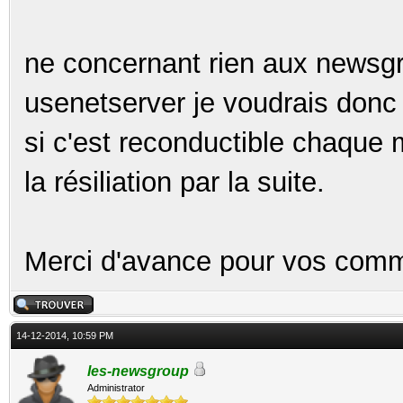
ne concernant rien aux newsg
usenetserver je voudrais donc s
si c'est reconductible chaque 
la résiliation par la suite.
Merci d'avance pour vos comm
14-12-2014, 10:59 PM
les-newsgroup
Administrator