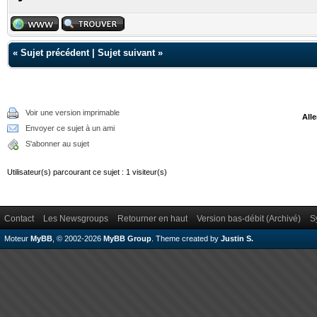
«
Sujet précédent
|
Sujet suivant
»
Voir une version imprimable
Alle
Envoyer ce sujet à un ami
S'abonner au sujet
Utilisateur(s) parcourant ce sujet : 1 visiteur(s)
Contact
Les Newsgroups
Retourner en haut
Version bas-débit (Archivé)
S
Moteur
MyBB
, © 2002-2026
MyBB Group
.
Theme created by
Justin S.