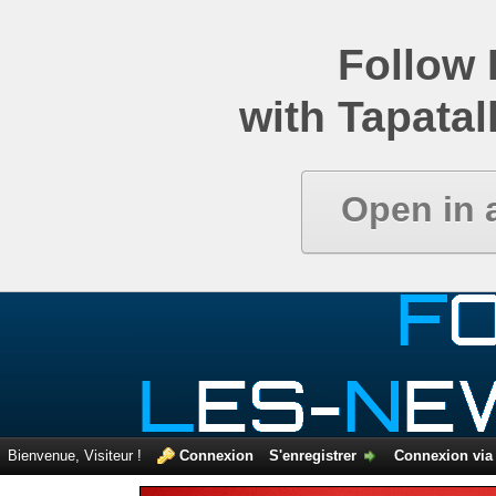
Comparatif de newsgroups
Follow
with Tapatal
Open in 
Bienvenue, Visiteur !
Connexion
S'enregistrer
Connexion via