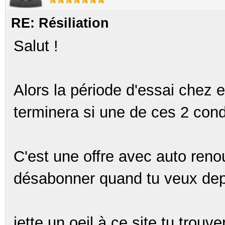
RE: Résiliation
Salut !
Alors la période d'essai chez 
terminera si une de ces 2 condi
C'est une offre avec auto reno
désabonner quand tu veux depu
jette un oeil à ce site tu trou