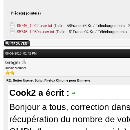
Pièce(s) jointe(s)
95746_1.942.user.txt
(Taille : 58France76 Ko / Téléchargements : 
95746_1.939b.user.txt
(Taille : 61France04 Ko / Téléchargements :
08-01-2018, 01:42 PM
Gregsr
Junior Member
RE: Better Usenet Script Firefox Chrome pour Binnewz
Cook2 a écrit :
Bonjour a tous, correction dan
récupération du nombre de vot