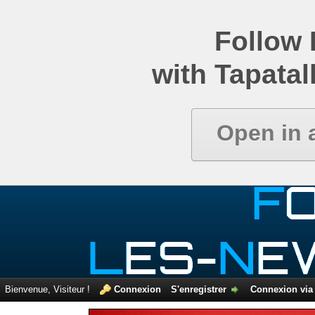
Comparatif de newsgroups
Follow
with Tapatal
Open in 
Bienvenue, Visiteur !
Connexion
S'enregistrer
Connexion via