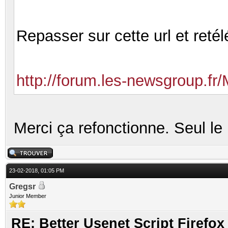
Repasser sur cette url et retél
http://forum.les-newsgroup.fr
Merci ça refonctionne. Seul le
23-02-2018, 01:05 PM
Gregsr
Junior Member
RE: Better Usenet Script Firef