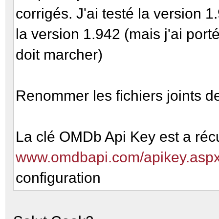
corrigés. J'ai testé la version 1
la version 1.942 (mais j'ai por
doit marcher)
Renommer les fichiers joints de
La clé OMDb Api Key est a réc
www.omdbapi.com/apikey.asp
configuration