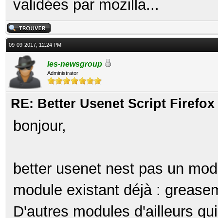
validées par mozilla...
09-09-2017, 12:24 PM
les-newsgroup
Administrator
RE: Better Usenet Script Firef
bonjour,
better usenet nest pas un modu
module existant déjà : grease
D'autres modules d'ailleurs qui