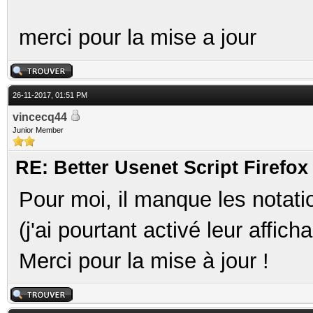
merci pour la mise a jour
26-11-2017, 01:51 PM
vincecq44
Junior Member
RE: Better Usenet Script Firef
Pour moi, il manque les notati
(j'ai pourtant activé leur affic
Merci pour la mise à jour !