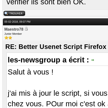
vérifier ils sont bien OK.
05-02-2018, 09:07 PM
Maestro78
Junior Member
RE: Better Usenet Script Firef
les-newsgroup a écrit :
Salut à vous !
j'ai mis à jour le script, si vo
chez vous. POur moi c'est o