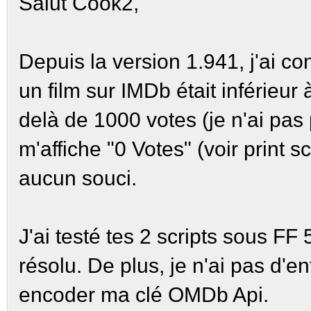
Salut Cook2,
Depuis la version 1.941, j'ai c
un film sur IMDb était inférieur 
delà de 1000 votes (je n'ai pas 
m'affiche "0 Votes" (voir print s
aucun souci.
J'ai testé tes 2 scripts sous F
résolu. De plus, je n'ai pas d'e
encoder ma clé OMDb Api.