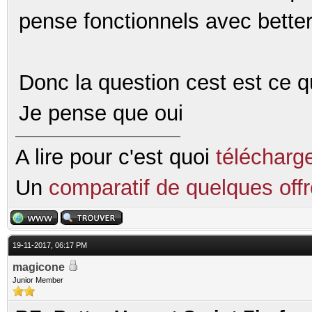
pense fonctionnels avec better
Donc la question cest est ce
Je pense que oui
A lire pour c'est quoi
télécharg
Un
comparatif de quelques of
19-11-2017, 06:17 PM
magicone
Junior Member