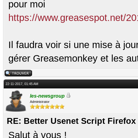
pour moi
https://www.greasespot.net/20
Il faudra voir si une mise à jo
gérer Greasemonkey et les aut
22-11-2017, 01:45 AM
les-newsgroup
Administrator
RE: Better Usenet Script Firef
Salut à vous !