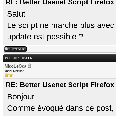
RE: Better Usenet Script Firef
Salut
Le script ne marche plus avec
update est possible ?
19-11-2017, 10:54 PM
NicoLeOca
Junior Member
RE: Better Usenet Script Firef
Bonjour,
Comme évoqué dans ce post, ut