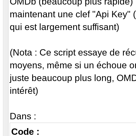
OMDb (beaucoup plus rapide
maintenant une clef "Api Key" 
qui est largement suffisant)
(Nota : Ce script essaye de réc
moyens, même si un échoue on 
juste beaucoup plus long, OMDb 
intérêt)
Dans :
Code :