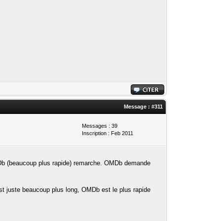
Message :
#311
Messages : 39
Inscription : Feb 2011
 OMDb (beaucoup plus rapide) remarche. OMDb demande
st juste beaucoup plus long, OMDb est le plus rapide