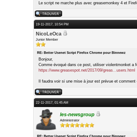
Le script ne marche plus avec greasemonkey 4 et Firef
19-11-2017, 10:54 PM
NicoLeOca
Junior Member
RE: Better Usenet Script Firefox Chrome pour Binnewz
Bonjour,
Comme évoqué dans ce post, utiliser violentmonket a f
https://www.greasespot.net/2017/09/greas...users.html
Il faudra voir si une mise à jour est prévue et comment
22-11-2017, 01:45 AM
les-newsgroup
Administrator
RE: Better Usenet Script Firefox Chrome pour Binnewz