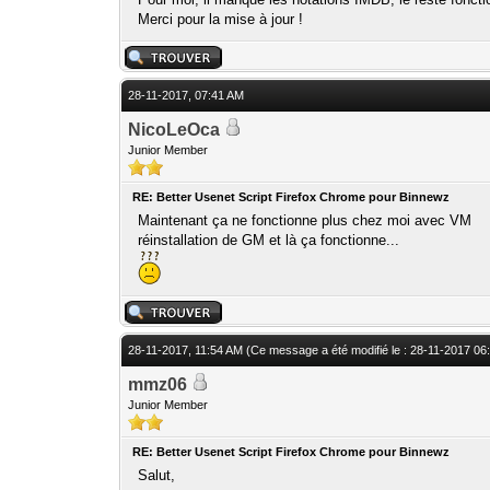
Merci pour la mise à jour !
28-11-2017, 07:41 AM
NicoLeOca
Junior Member
RE: Better Usenet Script Firefox Chrome pour Binnewz
Maintenant ça ne fonctionne plus chez moi avec VM
réinstallation de GM et là ça fonctionne...
28-11-2017, 11:54 AM
(Ce message a été modifié le : 28-11-2017 0
mmz06
Junior Member
RE: Better Usenet Script Firefox Chrome pour Binnewz
Salut,