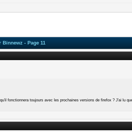
r Binnewz - Page 11
 qu'il fonctionnera toujours avec les prochaines versions de firefox ? J'ai lu q