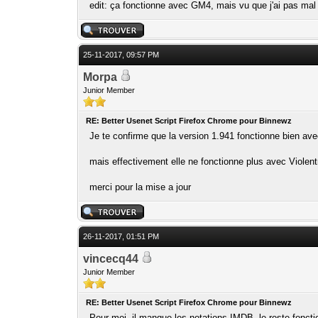
edit: ça fonctionne avec GM4, mais vu que j'ai pas mal
25-11-2017, 09:57 PM
Morpa
Junior Member
RE: Better Usenet Script Firefox Chrome pour Binnewz
Je te confirme que la version 1.941 fonctionne bien a
mais effectivement elle ne fonctionne plus avec Viole
merci pour la mise a jour
26-11-2017, 01:51 PM
vincecq44
Junior Member
RE: Better Usenet Script Firefox Chrome pour Binnewz
Pour moi, il manque les notations IMDB, le reste fonction