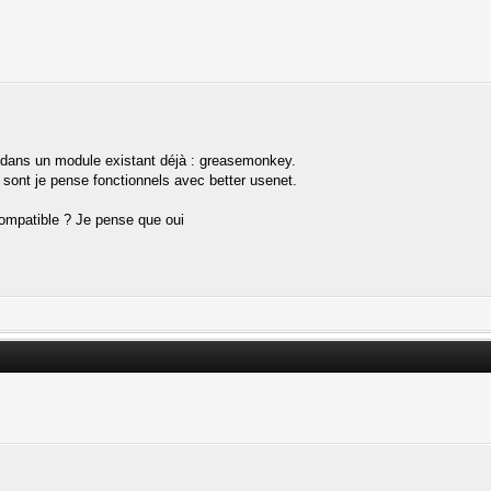
é dans un module existant déjà : greasemonkey.
s sont je pense fonctionnels avec better usenet.
ompatible ? Je pense que oui