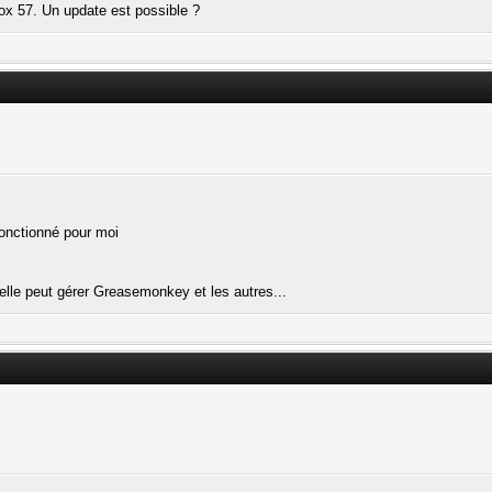
ox 57. Un update est possible ?
onctionné pour moi
 elle peut gérer Greasemonkey et les autres...