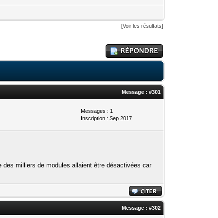
[
Voir les résultats
]
Message :
#301
Messages : 1
Inscription : Sep 2017
ue des milliers de modules allaient être désactivées car
Message :
#302